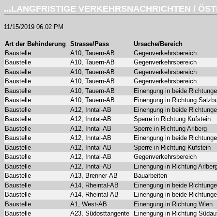
...
LANGFRISTIGE VERKEHRSNACHRICHTEN
/
ÖST
11/15/2019 06:02 PM
Art der Behinderung
Strasse/Pass
Ursache/Bereich
Baustelle
A10, Tauern-AB
Gegenverkehrsbereich
Baustelle
A10, Tauern-AB
Gegenverkehrsbereich
Baustelle
A10, Tauern-AB
Gegenverkehrsbereich
Baustelle
A10, Tauern-AB
Gegenverkehrsbereich
Baustelle
A10, Tauern-AB
Einengung in beide Richtung
Baustelle
A10, Tauern-AB
Einengung in Richtung Salzb
Baustelle
A12, Inntal-AB
Einengung in beide Richtung
Baustelle
A12, Inntal-AB
Sperre in Richtung Kufstein
Baustelle
A12, Inntal-AB
Sperre in Richtung Arlberg
Baustelle
A12, Inntal-AB
Einengung in beide Richtung
Baustelle
A12, Inntal-AB
Sperre in Richtung Kufstein
Baustelle
A12, Inntal-AB
Gegenverkehrsbereich
Baustelle
A12, Inntal-AB
Einengung in Richtung Arlber
Baustelle
A13, Brenner-AB
Bauarbeiten
Baustelle
A14, Rheintal-AB
Einengung in beide Richtung
Baustelle
A14, Rheintal-AB
Einengung in beide Richtung
Baustelle
A1, West-AB
Einengung in Richtung Wien
Baustelle
A23, Südosttangente
Einengung in Richtung Südau