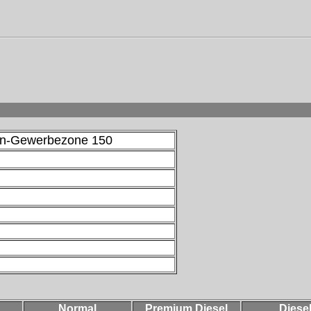
nn-Gewerbezone 150
Normal
Premium Diesel
Diese